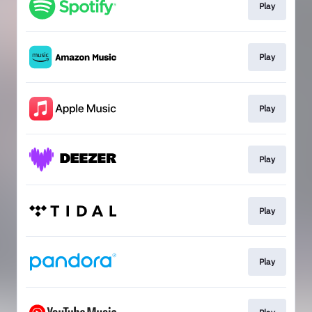
Play
Play
Play
Play
Play
Play