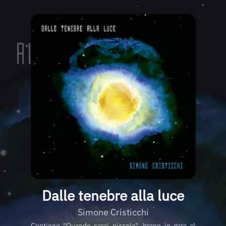
Dalle tenebre alla luce
Simone Cristicchi
Contiene "Quando sarai piccola", brano in gara al